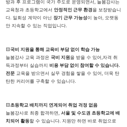
방과 후 프로그램이 국가 주도로 운영되면서, 늘봄강사는
교육청과 초등학교에서
안정적인 근무 환경
을 보장받습니
다. 일회성 계약이 아닌
장기 근무 가능성
이 높아, 오랫동
안 지속할 수 있는 직업입니다.
🟨
국비 지원을 통해 교육비 부담 없이 학습 가능
늘봄강사 교육 과정은
국비 지원
을 받을 수 있어,자격 취
득과정부터 실습까지
비용 부담 없이 참여할 수 있습니다.
전문
교육을 받으면서 실무 경험을 쌓을 수 있어, 더욱 탄
탄한 커리어를 구축할 수 있습니다.
🟨
초등학교 배치까지 연계되어 취업 걱정 없음
늘봄강사로 최종 합격하면,
서울 및 수도권 초등학교에 배
치되어 활동
할 수 있습니다. 지원만 하면 바로 취업으로