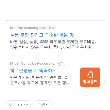
http://m.coupang.com
광고
늘봄 쿠팡 진하고 구수한 국물 맛
바쁜 일상, 늘봄, 뚝딱! 와우회원 무제한 무료배송.
인위적이지 않은 구수한 풍미, 간편국 와우회원 무
료배송.
https://schoolbell-e.com/ko/
광고
학교운영을 더 똑똑하게
민원게시판, 방문예약, 종이콜, 설
문조사등 학교에 필요한 모든 행정
을 해결합니다.
3
구독하기