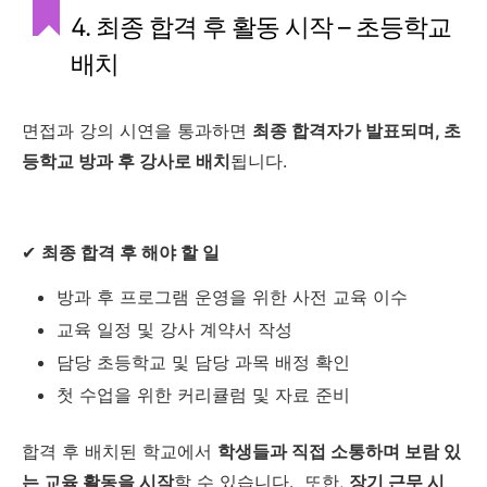
4. 최종 합격 후 활동 시작 – 초등학교
배치
면접과 강의 시연을 통과하면
최종 합격자가 발표되며, 초
등학교 방과 후 강사로 배치
됩니다.
✔
최종 합격 후 해야 할 일
방과 후 프로그램 운영을 위한 사전 교육 이수
교육 일정 및 강사 계약서 작성
담당 초등학교 및 담당 과목 배정 확인
첫 수업을 위한 커리큘럼 및 자료 준비
합격 후 배치된 학교에서
학생들과 직접 소통하며 보람 있
는 교육 활동을 시작
할 수 있습니다. 또한,
장기 근무 시