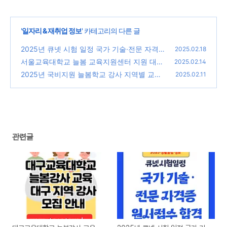
'
일자리 & 재취업 정보
' 카테고리의 다른 글
2025년 큐넷 시험 일정 국가 기술·전문 자격증
2025.02.18
원서접수 합격까지
서울교육대학교 늘봄 교육지원센터 지원 대상
(0)
2025.02.14
신청 방법 총정리
2025년 국비지원 늘봄학교 강사 지역별 교육
(0)
2025.02.11
기관 & 신청 방법
(0)
관련글