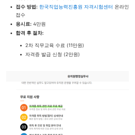
접수 방법:
한국직업능력진흥원 자격시험센터
온라인
접수
응시료:
4만원
합격 후 절차:
2차 직무교육 수료 (11만원)
자격증 발급 신청 (2만원)