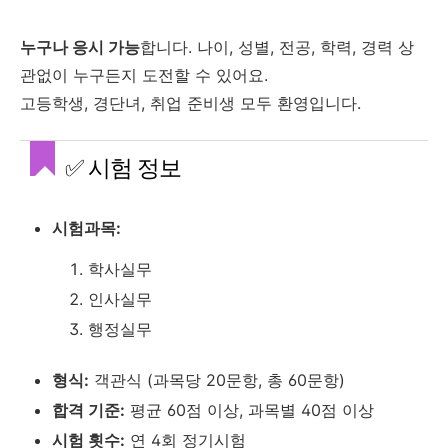
누구나 응시 가능
합니다. 나이, 성별, 전공, 학력, 경력 상
관없이 누구든지 도전할 수 있어요.
고등학생, 경단녀, 취업 준비생 모두 환영입니다.
✅ 시험 정보
시험과목:
학사실무
인사실무
행정실무
형식:
객관식 (과목당 20문항, 총 60문항)
합격 기준:
평균 60점 이상, 과목별 40점 이상
시험 횟수:
연 4회 정기시험