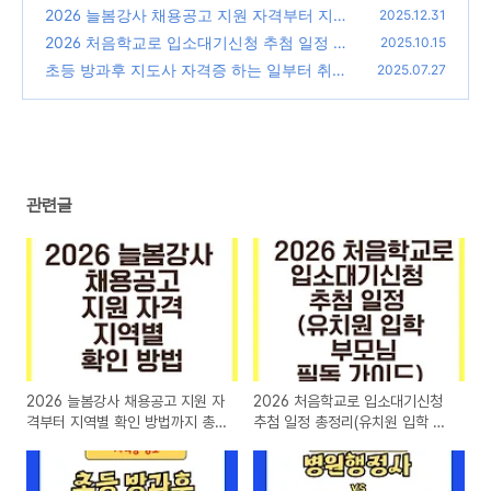
2026 늘봄강사 채용공고 지원 자격부터 지역
2025.12.31
별 확인 방법까지 총정리
2026 처음학교로 입소대기신청 추첨 일정 총
(0)
2025.10.15
정리(유치원 입학 부모님 필독 가이드)
초등 방과후 지도사 자격증 하는 일부터 취득
(0)
2025.07.27
방법 알아보기
(0)
관련글
2026 늘봄강사 채용공고 지원 자
2026 처음학교로 입소대기신청
격부터 지역별 확인 방법까지 총
추첨 일정 총정리(유치원 입학 부
정리
모님 필독 가이드)