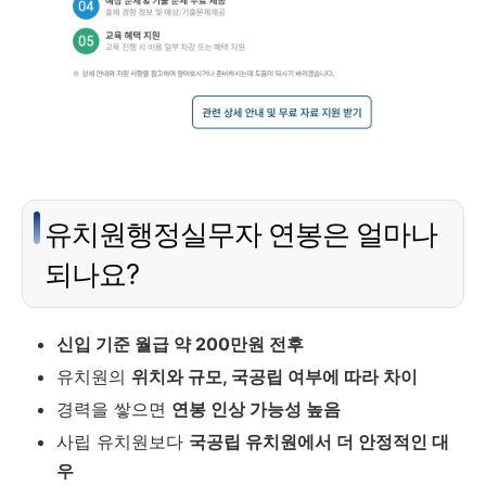
유치원행정실무자 연봉은 얼마나
되나요?
신입 기준 월급 약 200만원 전후
유치원의
위치와 규모, 국공립 여부에 따라 차이
경력을 쌓으면
연봉 인상 가능성 높음
사립 유치원보다
국공립 유치원에서 더 안정적인 대
우