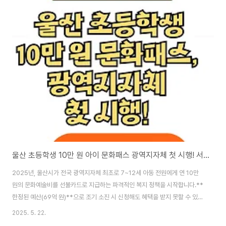
울산 초등학생 10만 원 아이 문화패스 광역지자체 첫 시행! 서두르세요
2025년, 울산시가 전국 광역지자체 최초로 7~12세 아동 전원에게 연 10만
원의 문화예술비를 선불카드로 지급하는 파격적인 복지 정책을 시작합니다.**
한정된 예산(69억 원)**으로 조기 소진 시 신청해도 혜택을 받지 못할 수 있
어, 빠른 신청이 필수입니다.전시, 공연, 예체능 학원, 도서구입까지! 아이에게
2025. 5. 22.
문화경험을 선물할 수 있는 황금 기회, 지금 바로 신청 방법을 확인하세요. 아이